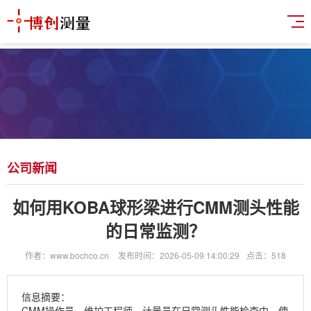
公司新闻
如何用KOBA球形梁进行CMM测头性能
的日常监测？
作者：www.bochco.cn
发布时间：2026-05-09 14:00:29
点击：518
信息摘要：
CMM操作员、维护工程师、计量员在日常测头性能检查中，使