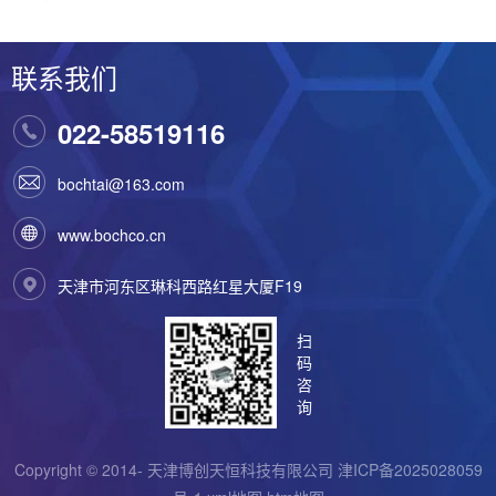
联系我们
022-58519116
bochtai@163.com
www.bochco.cn
天津市河东区琳科西路红星大厦F19
扫
码
咨
询
Copyright © 2014- 天津博创天恒科技有限公司
津ICP备2025028059