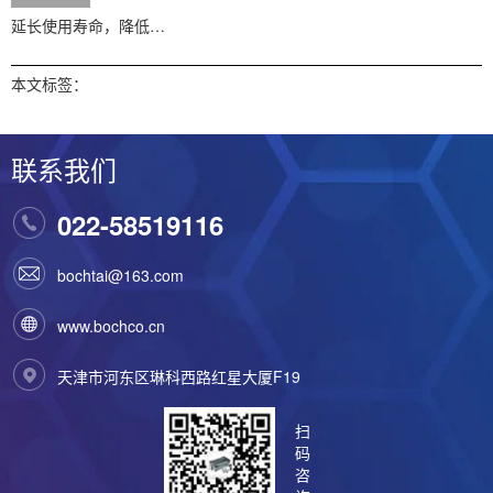
延长使用寿命，降低…
本文标签：
联系我们
022-58519116
bochtai@163.com
www.bochco.cn
天津市河东区琳科西路红星大厦F19
扫
码
咨