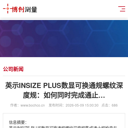
公司新闻
英示INSIZE PLUS数显可换通规螺纹深
度规：如何同时完成通止…
作者：www.bochco.cn
发布时间：2026-05-09 15:00:30
点击：686
信息摘要：
英示INSIZE PLUS数显可换通规螺纹深度规集成通止规检查与