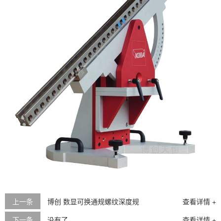
上一条
博创 数显可换通规螺纹深度规
查看详情 +
下一条
没有了
查看详情 +