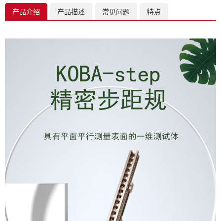
产品介绍
产品描述
常见问题
特点
K
线
量