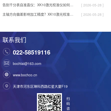
告别千分表自准直仪：XK10激光校准仪如何提升几何量测量效率？
[ 2026-05-28 ]
主轴方向偏差影响加工精度？XK10激光校准仪实现快速校直
[ 2026-05-28 ]
联系我们
022-58519116
bochtai@163.com
www.bochco.cn
天津市河东区琳科西路红星大厦F19
扫
码
咨