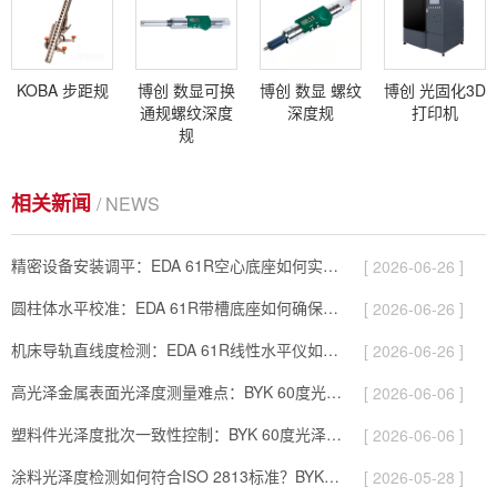
KOBA 步距规
博创 数显可换
博创 数显 螺纹
博创 光固化3D
通规螺纹深度
深度规
打印机
规
相关新闻
/ NEWS
精密设备安装调平：EDA 61R空心底座如何实现精确安装？
[ 2026-06-26 ]
圆柱体水平校准：EDA 61R带槽底座如何确保平面与圆柱面测量一致…
[ 2026-06-26 ]
机床导轨直线度检测：EDA 61R线性水平仪如何实现微弧度级精度？
[ 2026-06-26 ]
高光泽金属表面光泽度测量难点：BYK 60度光泽仪0-2000GU…
[ 2026-06-06 ]
塑料件光泽度批次一致性控制：BYK 60度光泽仪0.2GU重复性如…
[ 2026-06-06 ]
涂料光泽度检测如何符合ISO 2813标准？BYK 60度光泽仪实…
[ 2026-05-28 ]