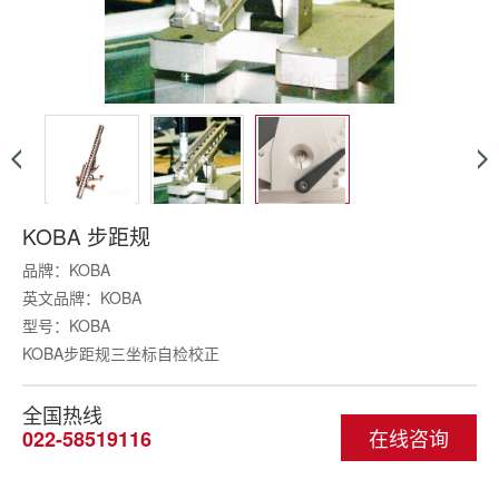
KOBA 步距规
品牌：KOBA
英文品牌：KOBA
型号：KOBA
KOBA步距规三坐标自检校正
全国热线
在线咨询
022-58519116