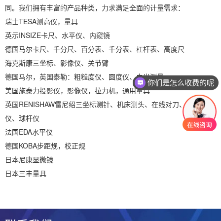
同。我们拥有丰富的产品种类，力求满足全面的计量需求：
瑞士TESA测高仪，量具
英示INSIZE卡尺、水平仪、内窥镜
德国马尔卡尺、千分尺、百分表、千分表、杠杆表、高度尺
海克斯康三坐标、影像仪、关节臂
德国马尔，英国泰勒：粗糙度仪、圆度仪、白光测量
你们是怎么收费的呢
美国施泰力投影仪，影像仪，拉力机，通用量具
英国RENISHAW雷尼绍三坐标测针、机床测头、在线对刀、激光干涉
仪、球杆仪
法国EDA水平仪
德国KOBA步距规，校正规
日本尼康显微镜
日本三丰量具