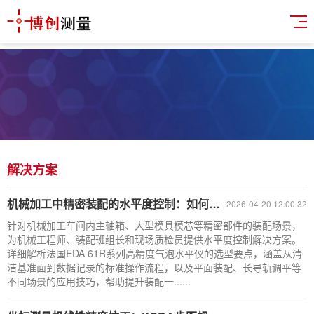
解决方案
机械加工中精密装配的水平度控制：如何选择和使用高精度气泡水平仪确保部件一致性？
2026-04-20 12:00:32
针对机械加工车间内主轴箱、大型模具模芯等精密部件的装配场景，
为机械工程师、装配班组长和现场质检员提供水平度控制解决方案。
详细解析法国EDA 61R系列高精度气泡水平仪的选型要点，涵盖从清
洁基准面到数据记录的标准操作流程，以及平面装配、长导轨调平等
不同场景的应用技巧，帮助提升装配一......