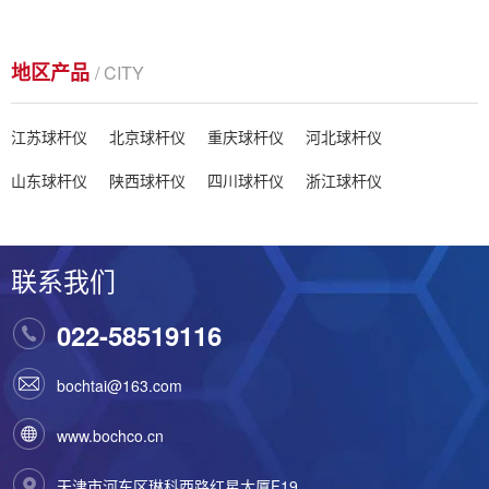
地区产品
/ CITY
江苏球杆仪
北京球杆仪
重庆球杆仪
河北球杆仪
山东球杆仪
陕西球杆仪
四川球杆仪
浙江球杆仪
联系我们
022-58519116
bochtai@163.com
www.bochco.cn
天津市河东区琳科西路红星大厦F19