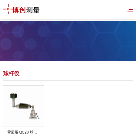
球杆仪
雷尼绍 QC20 球杆仪