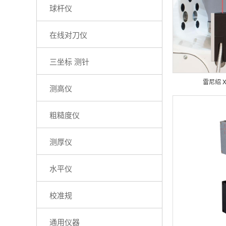
球杆仪
在线对刀仪
三坐标 测针
雷尼绍 
测高仪
粗糙度仪
测厚仪
水平仪
校准规
通用仪器