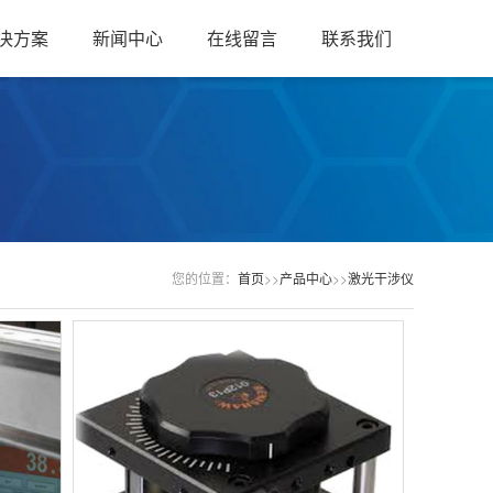
决方案
新闻中心
在线留言
联系我们
您的位置：
首页
>>
产品中心
>>
激光干涉仪