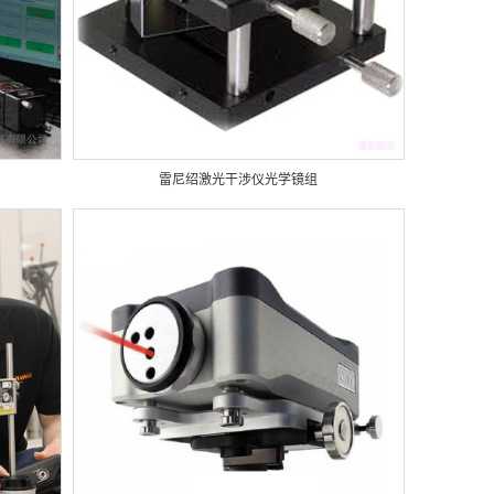
雷尼绍激光干涉仪光学镜组