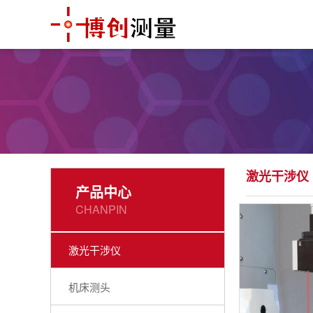
激光干涉仪
产品中心
CHANPIN
激光干涉仪
机床测头