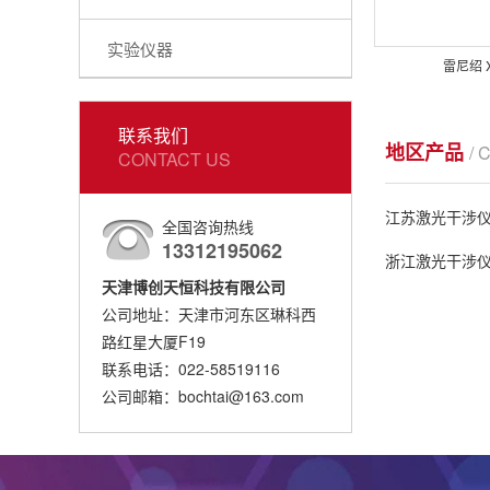
实验仪器
雷尼绍 
联系我们
地区产品
/ 
CONTACT US
江苏激光干涉
全国咨询热线
13312195062
浙江激光干涉
天津博创天恒科技有限公司
公司地址：天津市河东区琳科西
路红星大厦F19
联系电话：022-58519116
公司邮箱：bochtai@163.com