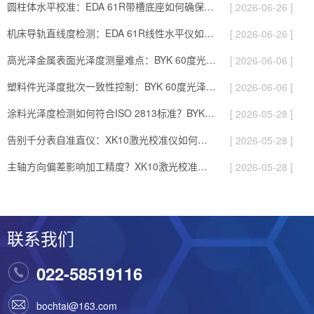
圆柱体水平校准：EDA 61R带槽底座如何确保平面与圆柱面测量一致…
[ 2026-06-26 ]
机床导轨直线度检测：EDA 61R线性水平仪如何实现微弧度级精度？
[ 2026-06-26 ]
高光泽金属表面光泽度测量难点：BYK 60度光泽仪0-2000GU…
[ 2026-06-06 ]
塑料件光泽度批次一致性控制：BYK 60度光泽仪0.2GU重复性如…
[ 2026-06-06 ]
涂料光泽度检测如何符合ISO 2813标准？BYK 60度光泽仪实…
[ 2026-05-28 ]
告别千分表自准直仪：XK10激光校准仪如何提升几何量测量效率？
[ 2026-05-28 ]
主轴方向偏差影响加工精度？XK10激光校准仪实现快速校直
[ 2026-05-28 ]
联系我们
022-58519116
bochtai@163.com