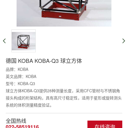
德国 KOBA KOBA-Q3 球立方体
品牌：KOBA
英文品牌：KOBA
型号：KOBA-Q3
球立方体KOBA-Q3提供28种测量长度，采用CFC管材与不锈钢角
接头构成的桁架结构，具有高尺寸稳定性，适用于星形或旋转测头
系统的体积测量精度验证。
全国热线
在线咨询
022-58519116