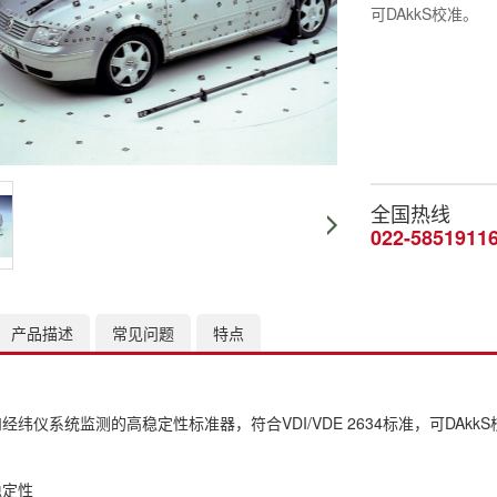
可DAkkS校准。
全国热线
022-5851911
产品描述
常见问题
特点
纬仪系统监测的高稳定性标准器，符合VDI/VDE 2634标准，可DAkk
稳定性