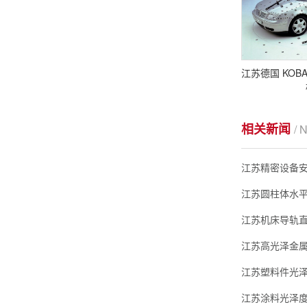
江苏德国 KOBA K
相关新闻
/ 
江苏精密设备安
江苏圆柱体水平
江苏机床导轨直
江苏高光泽金属表
江苏塑料件光泽
江苏涂料光泽度检