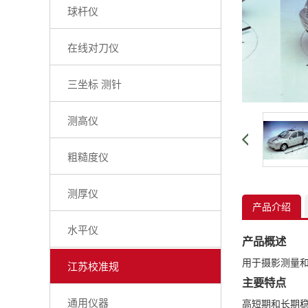
球杆仪
在线对刀仪
三坐标 测针
测高仪
粗糙度仪
测厚仪
产品介绍
水平仪
产品概述
用于摄影测量和经
江苏校准规
主要特点
通用仪器
高短期和长期