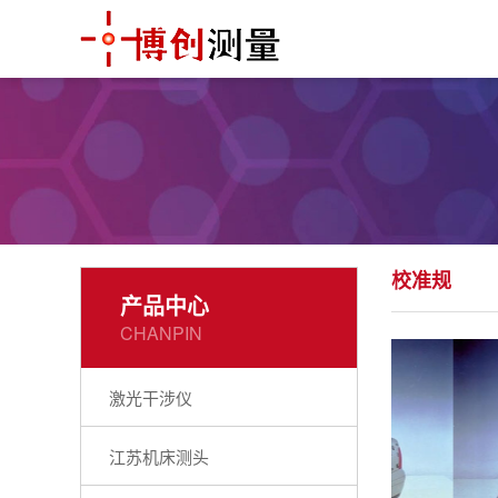
校准规
产品中心
CHANPIN
激光干涉仪
江苏机床测头