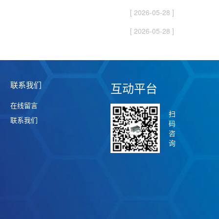
[ 2026-05-28 ]
[ 2026-05-28 ]
联系我们
互动平台
在线留言
扫
联系我们
码
咨
询