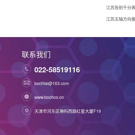
江苏告别千分表
江苏主轴方向偏
联系我们
022-58519116
bochtai@163.com
www.bochco.cn
天津市河东区琳科西路红星大厦F19