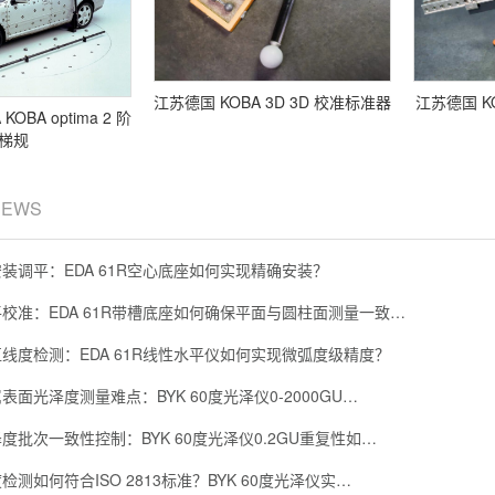
江苏德国 KOBA 3D 3D 校准标准器
江苏德国 KO
OBA optima 2 阶
梯规
NEWS
装调平：EDA 61R空心底座如何实现精确安装？
校准：EDA 61R带槽底座如何确保平面与圆柱面测量一致…
线度检测：EDA 61R线性水平仪如何实现微弧度级精度？
面光泽度测量难点：BYK 60度光泽仪0-2000GU…
度批次一致性控制：BYK 60度光泽仪0.2GU重复性如…
测如何符合ISO 2813标准？BYK 60度光泽仪实…