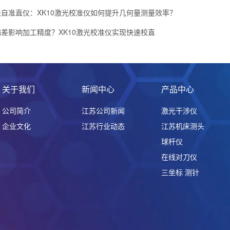
自准直仪：XK10激光校准仪如何提升几何量测量效率？
差影响加工精度？XK10激光校准仪实现快速校直
关于我们
新闻中心
产品中心
公司简介
江苏公司新闻
激光干涉仪
企业文化
江苏行业动态
江苏机床测头
球杆仪
在线对刀仪
三坐标 测针