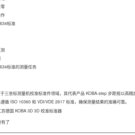
近零
操作
2634标准
监测
测
 2634标准的测量任务
专注于三坐标测量机校准标准件领域，其代表产品 KOBA-step 步距规
 ISO 10360 和 VDI/VDE 2617 标准，确保测量结果的准确可靠。
江苏德国 KOBA 3D 3D 校准标准器
没有了