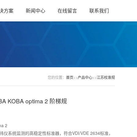
决方案
新闻中心
在线留言
联系我们
您的位置：
首页
>>
产品中心
>>
江苏校准规
 KOBA optima 2 阶梯规
a 2
仪系统监测的高稳定性标准器，符合VDI/VDE 2634标准，