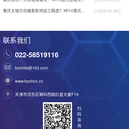
重庆主轴方向偏差影响加工精度？XK10激光校准仪实现快速校直
[ 2026-05-28 ]
联系我们
022-58519116
bochtai@163.com
www.bochco.cn
天津市河东区琳科西路红星大厦F19
扫
码
咨
询