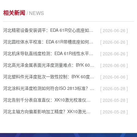
相关新闻
/ NEWS
河北精密设备安装调平：EDA 61R空心底座如何实现精确安装？
[ 2026-06-26 ]
河北圆柱体水平校准：EDA 61R带槽底座如何确保平面与圆柱面测量一致…
[ 2026-06-26 ]
河北机床导轨直线度检测：EDA 61R线性水平仪如何实现微弧度级精度？
[ 2026-06-26 ]
河北高光泽金属表面光泽度测量难点：BYK 60度光泽仪0-2000GU…
[ 2026-06-06 ]
河北塑料件光泽度批次一致性控制：BYK 60度光泽仪0.2GU重复性如…
[ 2026-06-06 ]
河北涂料光泽度检测如何符合ISO 2813标准？BYK 60度光泽仪实…
[ 2026-05-28 ]
河北告别千分表自准直仪：XK10激光校准仪如何提升几何量测量效率？
[ 2026-05-28 ]
河北主轴方向偏差影响加工精度？XK10激光校准仪实现快速校直
[ 2026-05-28 ]