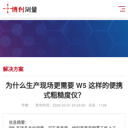
解决方案
为什么生产现场更需要 W5 这样的便携
式粗糙度仪？
作者：
发布时间：2026-02-01 20:24:50
点击：1139
信息摘要：
W5 支持多方向测量，可在垂直面、倾斜面甚至倒置工件上工