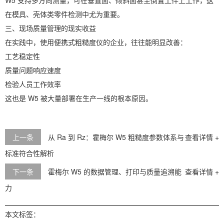
W5 支持多方向测量，可在垂直面、倾斜面甚至倒置工件上工作，这
在模具、壳体类零件检测中尤为重要。
三、现场质量管理的现实收益
在实践中，使用便携式粗糙度仪的企业，往往能明显改善：
工艺稳定性
质量问题响应速度
检验人员工作效率
这也是 W5 被大量部署在生产一线的根本原因。
上一条
从 Ra 到 Rz：霍梅尔 W5 粗糙度参数体系与
查看详情 +
标准符合性解析
下一条
霍梅尔 W5 的数据管理、打印与质量追溯能
查看详情 +
力
本文标签：