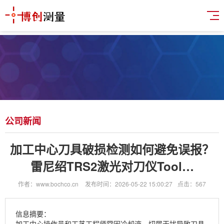
公司新闻
加工中心刀具破损检测如何避免误报？
雷尼绍TRS2激光对刀仪Tool…
作者：www.bochco.cn
发布时间：2026-05-22 15:00:27
点击：567
信息摘要：
加工中心操作员和工艺工程师常因冷却液、切屑干扰导致刀具