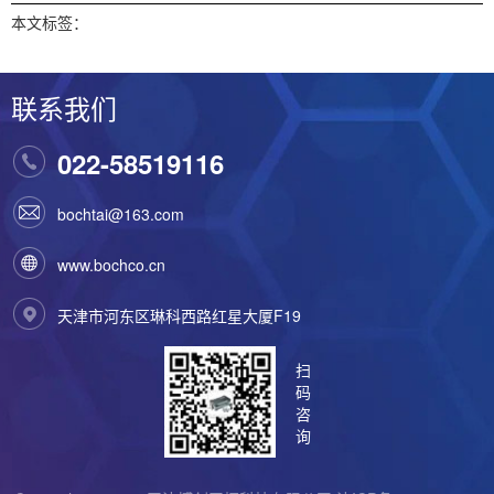
本文标签：
联系我们
022-58519116
bochtai@163.com
www.bochco.cn
天津市河东区琳科西路红星大厦F19
扫
码
咨
询