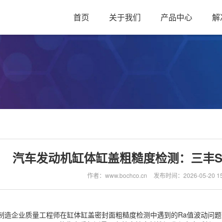
首页
关于我们
产品中心
解
汽车发动机缸体缸盖粗糙度检测：三丰SJ41
作者：www.bochco.cn
发布时间：2026-05-20 15
制造企业质量工程师在缸体缸盖密封面粗糙度检测中遇到的Ra值波动问题，