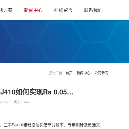
决方案
新闻中心
在线留言
联系我们
您的位置：
首页
>>
新闻中心
>>
公司新闻
0如何实现Ra 0.05…
:00:23
点击：467
三丰SJ410粗糙度仪凭借高分辨率、专用测针及灵活夹