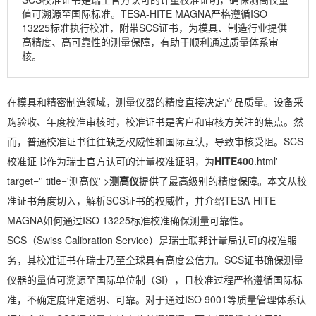
值可溯源至国际标准。TESA-HITE MAGNA严格遵循ISO
13225标准执行校准，附带SCS证书，为模具、制造行业提供
高精度、高可靠性的测量保障，有助于顺利通过质量体系审
核。
在模具和精密制造领域，测量仪器的精度直接决定产品质量。设备采
购验收、年度校准审核时，校准证书是客户和审核方关注的焦点。然
而，普通校准证书往往缺乏权威性和国际互认，导致审核受阻。SCS
校准证书作为瑞士官方认可的计量校准证明，为
HITE400
.html'
target='' title='测高仪' >
测高仪
提供了最高级别的精度保障。本文从校
准证书角度切入，解析SCS证书的权威性，并介绍TESA-HITE
MAGNA如何通过ISO 13225标准校准确保测量可靠性。
SCS（Swiss Calibration Service）是瑞士联邦计量局认可的校准服
务，其校准证书在瑞士乃至全球具有高度公信力。SCS证书确保测量
仪器的量值可溯源至国际单位制（SI），且校准过程严格遵循国际标
准，不确定度评定透明、可靠。对于通过ISO 9001等质量管理体系认