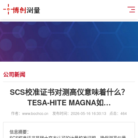
公司新闻
SCS校准证书对测高仪意味着什么？
TESA-HITE MAGNA如…
作者：www.bochco.cn
发布时间：2026-05-16 16:30:13
点击：464
信息摘要：
SCS校准证书是瑞士官方认可的计量校准证明，确保测高仪量