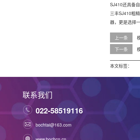
SJ410还具
三丰SJ410
器，更是选择一
上一条
下一条
本文标签：
联系我们
022-58519116
bochtai@163.com
www.bochco.cn