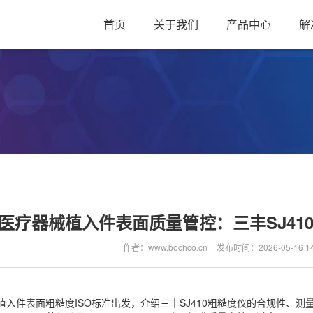
首页
关于我们
产品中心
解
医疗器械植入件表面质量管控：三丰SJ41
作者：www.bochco.cn
发布时间：2026-05-16 14
植入件表面粗糙度ISO标准出发，介绍三丰SJ410粗糙度仪的合规性、