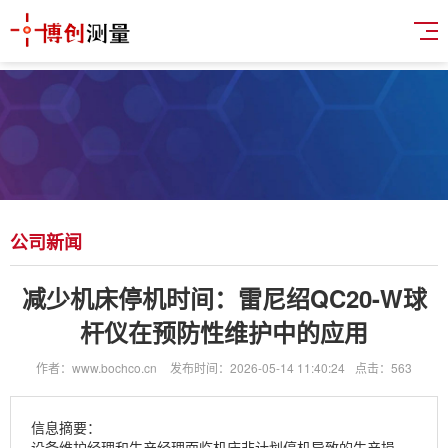
公司新闻
减少机床停机时间：雷尼绍QC20-W球
杆仪在预防性维护中的应用
作者：www.bochco.cn
发布时间：2026-05-14 11:40:24
点击：563
信息摘要：
设备维护经理和生产经理面临机床非计划停机导致的生产损