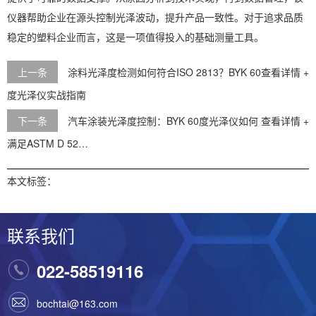
仪器帮助企业在源头控制光泽波动，提升产品一致性。对于追求品质
稳定的塑料企业而言，这是一项值得投入的基础测量工具。
上一条
涂料光泽度检测如何符合ISO 2813？BYK 60
查看详情 +
度光泽仪实战指南
下一条
汽车涂装光泽度控制：BYK 60度光泽仪如何
查看详情 +
满足ASTM D 52…
本文标签：
联系我们
022-58519116
bochtai@163.com