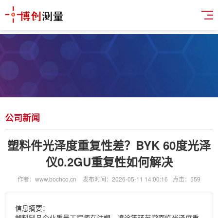
公司新闻
塑料件光泽度重复性差？BYK 60度光泽
仪0.2GU重复性如何解决
作者：www.bochco.cn
发布时间：2026-05-11 14:00:16
点击：559
信息摘要：
塑料制品企业质量工程师在注塑、喷涂等环节常面临光泽度重