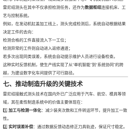
雷尼绍测头在其中不仅承担检测任务，还作为
数据枢纽
连接机床、工
艺与控制系统。
例如，在发动机缸盖加工线上，测头完成检测后，系统自动根据结果
决定工件的去向：
检测合格的工件直接流入下一工位；
检测异常的工件则自动进入返修通道；
若多次出现同类误差，系统会自动提示维护人员进行设备检查。
这种实时反馈机制，使生产线实现了从“单机智能”到“系统协同”的跨
越，为建设数字化车间提供了可行路径。
七、推动制造升级的关键技术
雷尼绍接触式测头技术在国内外已广泛应用于汽车、航空、模具等领
域，其在柔性制造系统中的价值主要体现在：
1️⃣
加工与检测一体化
：减少装夹次数和工件转运环节，提升加工一致
性。
2️⃣
实时误差补偿
：通过数据反馈动态修正刀具轨迹，保证尺寸稳定。