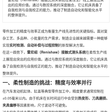
出的应用价值。通过与数控系统的深度融合，它让机床具备了
自我检测与自我校正的能力，推动了制造自动化和智能化水平
的整体提升。
零件加工的精度与效率正成为衡量生产线先进性的关键指标。面对复
杂工艺、多品种、小批量的生产需求，制造企业越来越需要一种能够
实现
实时检测、自动补偿与过程控制
的新型解决方案。
在这一趋势下，
雷尼绍（Renishaw）接触式测头系统
在柔性生产线
上展现出突出的应用价值。通过与数控系统的深度融合，它让机床具
备了自我检测与自我校正的能力，推动了制造自动化和智能化水平的
整体提升。
一、柔性制造的挑战：精度与效率并行
在汽车发动机缸体、缸盖等典型零件加工中，精度要求通常控制在
±0.05毫米以内。由于机床在长时间运行中会受到
热变形、刀具磨损、
夹具偏移
等因素影响，尺寸波动不可避免。