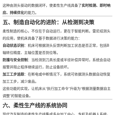
这种由测头驱动的数据闭环，使柔性生产线具备了
实时检测、即时响
应、持续优化
的能力。
五、制造自动化的进阶：从检测到决策
柔性制造的核心，不仅在于自动运行，更在于智能判断。雷尼绍测头
的应用，使机床具备了基于数据进行决策的能力：
自动状态识别
：机床可根据测头反馈判断加工状态是否正常，包括B
轴转位精度、主轴位置是否到位等。
防撞与安全控制
：当检测到刀具长度或半径补偿异常时，系统会自动
报警并阻止程序继续运行，防止设备损坏。
加工工步追踪
：在断电或中断情况下，系统可依据测头数据自动恢复
加工工步，减少废品。
这些功能的实现，让机床从“执行加工命令”升级为“根据测量数据自主
调整”的智能设备。
六、柔性生产线的系统协同
现代汽车制造的柔性生产线集成多台加工中心、专机及机器人系统。