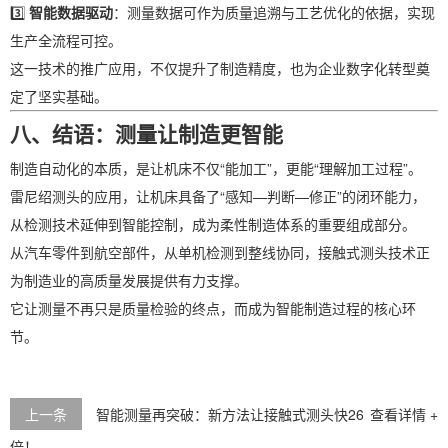
3️⃣
智能数据驱动
：测量数据可作为质量追溯与工艺优化的依据，实现
生产全流程可控。
这一技术的推广应用，不仅提升了制造精度，也为企业数字化转型奠
定了坚实基础。
八、结语：测量让制造更智能
制造自动化的本质，是让机床不仅“能加工”，更能“理解加工过程”。
雷尼绍测头的应用，让机床具备了“感知—判断—修正”的闭环能力，
从检测技术延伸到智能控制，成为柔性制造体系的重要组成部分。
从汽车零件到航空部件，从单机检测到整线协同，接触式测头技术正
为制造业的高质量发展提供有力支撑。
它让测量不再只是质量检验的终点，而成为智能制造过程的核心环
节。
上一条
智能测量再突破：新方法让接触式测头快26
查看详情 +
倍！