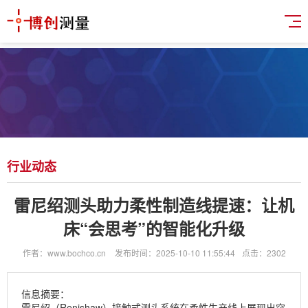
行业动态
雷尼绍测头助力柔性制造线提速：让机
床“会思考”的智能化升级
作者：www.bochco.cn
发布时间：2025-10-10 11:55:44
点击：2302
信息摘要：
雷尼绍（Renishaw）接触式测头系统在柔性生产线上展现出突