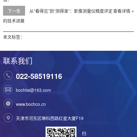
下一条
从“看得见”到“测得准”：影像测量仪精度评定
查看详情 +
的技术进展
本文标签：
联系我们
022-58519116
bochtai@163.com
www.bochco.cn
天津市河东区琳科西路红星大厦F19
扫