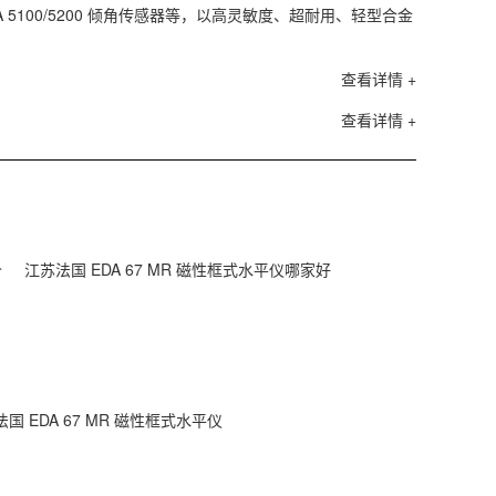
DA 5100/5200 倾角传感器等，以高灵敏度、超耐用、轻型合金
100H 小
等特点满足
查看详情 +
查看详情 +
价
江苏法国 EDA 67 MR 磁性框式水平仪哪家好
国 EDA 67 MR 磁性框式水平仪