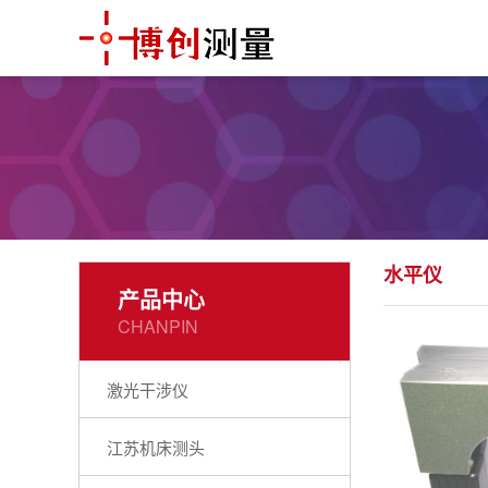
水平仪
产品中心
CHANPIN
激光干涉仪
江苏机床测头