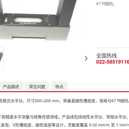
67 R相同。
全国热线
022-5851911
产品描述
常见问题
特点
R 磁性框式水平仪，尺寸200×200 mm，带垂直磁性槽底座，规格与67 R相同
注于高精度水平测量与倾角传感领域，产品线包括线性水平仪、常规水平
准泡、V形槽底座、磁性底座等设计，灵敏度覆盖 0.02 mm/m 至 1 m