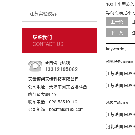
100H 小型旋
等特点满足不
江苏实验仪器
上一条
下一条
联系我们
CONTACT US
keywords：
相关服务
全国咨询热线
/ service
13312195062
江苏法国 EDA
天津博创天恒科技有限公司
江苏法国 EDA
公司地址：天津市河东区琳科西
路红星大厦F19
联系电话：022-58519116
地区产品
/ city
公司邮箱：bochtai@163.com
江苏法国 EDA
河北法国 EDA