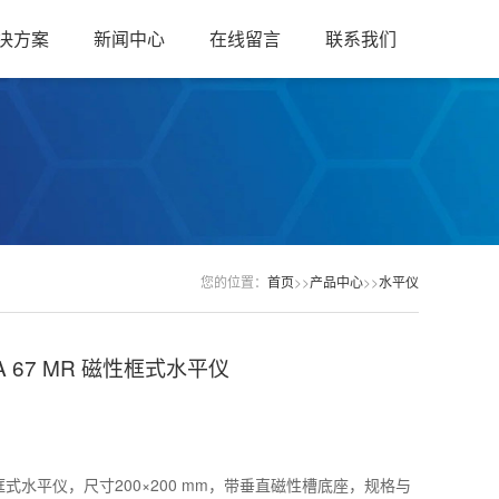
决方案
新闻中心
在线留言
联系我们
您的位置：
首页
>>
产品中心
>>
水平仪
A 67 MR 磁性框式水平仪
磁性框式水平仪，尺寸200×200 mm，带垂直磁性槽底座，规格与