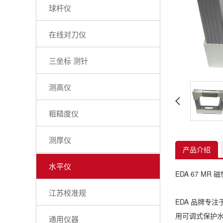
球杆仪
在线对刀仪
三坐标 测针
测高仪
粗糙度仪
测厚仪
产品介绍
水平仪
EDA 67 M
江苏校准规
EDA 品牌专
用可调式保护水
通用仪器