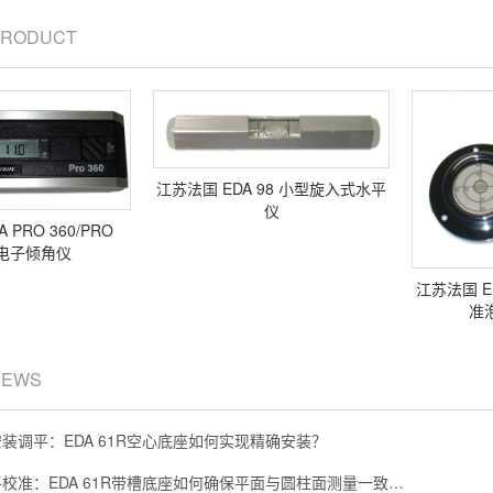
 PRODUCT
江苏法国 EDA 98 小型旋入式水平
仪
 PRO 360/PRO
0 电子倾角仪
江苏法国 ED
准
NEWS
装调平：EDA 61R空心底座如何实现精确安装？
校准：EDA 61R带槽底座如何确保平面与圆柱面测量一致…