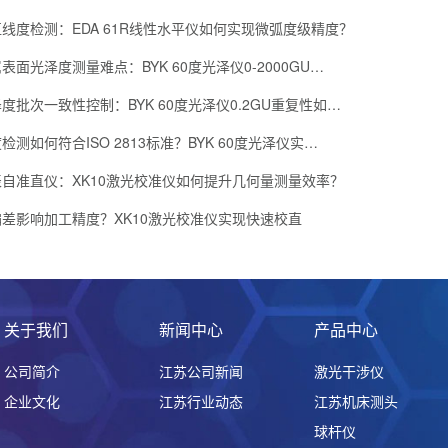
线度检测：EDA 61R线性水平仪如何实现微弧度级精度？
面光泽度测量难点：BYK 60度光泽仪0-2000GU…
度批次一致性控制：BYK 60度光泽仪0.2GU重复性如…
测如何符合ISO 2813标准？BYK 60度光泽仪实…
自准直仪：XK10激光校准仪如何提升几何量测量效率？
差影响加工精度？XK10激光校准仪实现快速校直
关于我们
新闻中心
产品中心
公司简介
江苏公司新闻
激光干涉仪
企业文化
江苏行业动态
江苏机床测头
球杆仪