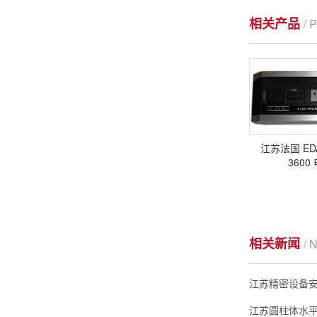
相关产品
/
江苏法国 EDA
360
相关新闻
/ 
江苏精密设备安
江苏圆柱体水平