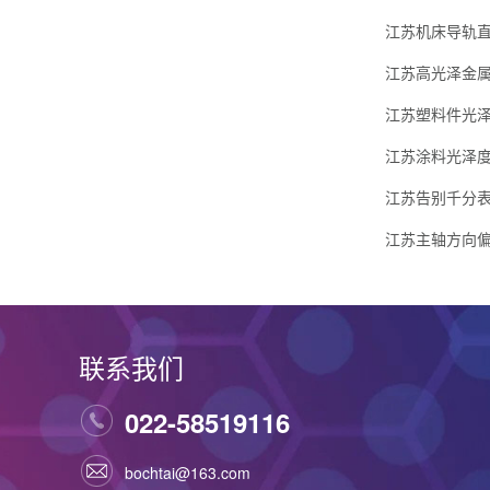
江苏机床导轨直
江苏高光泽金属表
江苏塑料件光泽
江苏涂料光泽度检
江苏告别千分表
江苏主轴方向偏
联系我们
022-58519116
bochtai@163.com