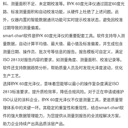
料、测量面积不足、未定期校准等。BYK 60度光泽仪通过固定60度光
路、标准测量面积和自动校准功能，从硬件上杜绝了上述问题。此
外，仪器内置的智能数据通讯功能可实时提示校准状态，避免因校准
过期导致的测量偏差。
smart-chart软件是BYK 60度光泽仪的重要配套工具。软件支持导入测
量数据，自动计算平均值、最大值、最小值及标准偏差，并生成包含
测量日期、操作员、批次号等信息的报告。报告模板可自定义，满足
ISO 2813对报告内容的要求，如测量角度、测量面积、校准记录等。
软件还支持数据趋势分析，帮助质量人员及时发现光泽度波动，优化
生产工艺。
选择BYK 60度光泽仪，意味着您能够以最小的操作复杂度满足ISO
2813标准要求，提升质检效率，降低合规风险。对于正在申请或维护
ISO认证的涂料企业，BYK 60度光泽仪不仅是测量工具，更是质量管
理体系中的关键一环。其稳定的重复性和重现性，结合smart-chart软
件的强大数据管理能力，为您提供从测量到报告的全流程解决方案，
助力企业持续产出高品质涂层产品。