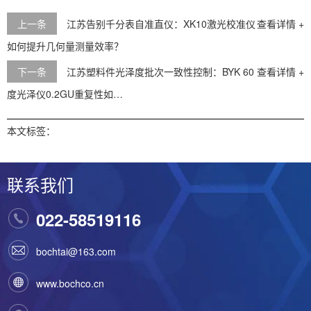
上一条
江苏告别千分表自准直仪：XK10激光校准仪
查看详情 +
如何提升几何量测量效率？
下一条
江苏塑料件光泽度批次一致性控制：BYK 60
查看详情 +
度光泽仪0.2GU重复性如…
本文标签：
联系我们
022-58519116
bochtai@163.com
www.bochco.cn