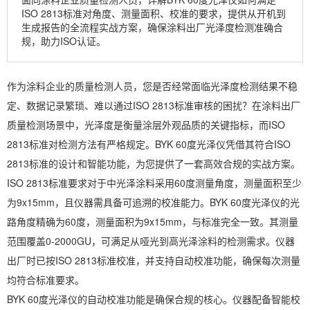
ISO 2813标准对角度、测量面积、校准的要求，提供从开机到
生成报告的全流程实战方案，确保涂料出厂光泽度检测准确合
规，助力ISO认证。
作为涂料企业的质量检测人员，您是否经常面临光泽度检测结果不稳
定、数据记录繁琐、难以通过ISO 2813标准审核的困扰？在涂料出厂
质量检测场景中，光泽度是衡量涂层外观品质的关键指标，而ISO
2813标准对检测方法有严格规定。BYK 60度光泽仪凭借其符合ISO
2813标准的设计和智能功能，为您提供了一套高效合规的实战方案。
ISO 2813标准要求对于中光泽涂料采用60度测量角度，测量面积至少
为9x15mm，且仪器需具备可追溯的校准能力。BYK 60度光泽仪的光
路角度精确为60度，测量面积为9x15mm，与标准完全一致。其测量
范围覆盖0-2000GU，可满足从哑光到高光泽涂料的检测需求。仪器
出厂时已按ISO 2813标准校准，并支持自动校准功能，确保每次测量
均符合标准要求。
BYK 60度光泽仪的自动校准功能是确保合规的核心。仪器配备智能校