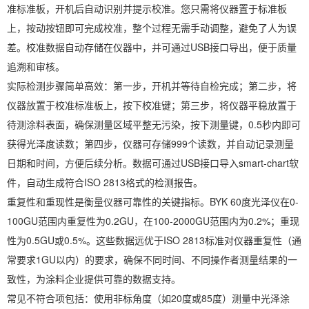
准标准板，开机后自动识别并提示校准。您只需将仪器置于标准板
上，按动按钮即可完成校准，整个过程无需手动调整，避免了人为误
差。校准数据自动存储在仪器中，并可通过USB接口导出，便于质量
追溯和审核。
实际检测步骤简单高效：第一步，开机并等待自检完成；第二步，将
仪器放置于校准标准板上，按下校准键；第三步，将仪器平稳放置于
待测涂料表面，确保测量区域平整无污染，按下测量键，0.5秒内即可
获得光泽度读数；第四步，仪器可存储999个读数，并自动记录测量
日期和时间，方便后续分析。数据可通过USB接口导入smart-chart软
件，自动生成符合ISO 2813格式的检测报告。
重复性和重现性是衡量仪器可靠性的关键指标。BYK 60度光泽仪在0-
100GU范围内重复性为0.2GU，在100-2000GU范围内为0.2%；重现
性为0.5GU或0.5%。这些数据远优于ISO 2813标准对仪器重复性（通
常要求1GU以内）的要求，确保不同时间、不同操作者测量结果的一
致性，为涂料企业提供可靠的数据支持。
常见不符合项包括：使用非标角度（如20度或85度）测量中光泽涂