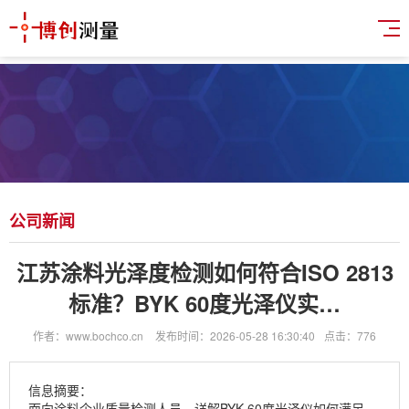
公司新闻
江苏涂料光泽度检测如何符合ISO 2813
标准？BYK 60度光泽仪实…
作者：www.bochco.cn
发布时间：2026-05-28 16:30:40
点击：776
信息摘要：
面向涂料企业质量检测人员，详解BYK 60度光泽仪如何满足